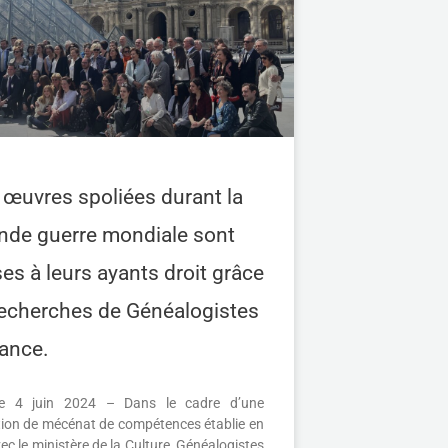
œuvres spoliées durant la
nde guerre mondiale sont
es à leurs ayants droit grâce
recherches de Généalogistes
ance.
 le 4 juin 2024 – Dans le cadre d’une
ion de mécénat de compétences établie en
c le ministère de la Culture, Généalogistes