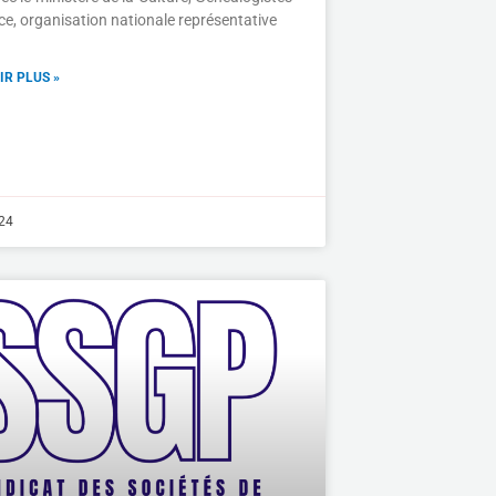
ce, organisation nationale représentative
IR PLUS »
024