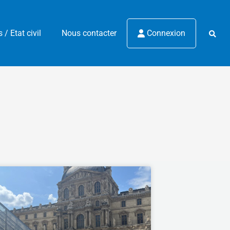
/ Etat civil
Nous contacter
Connexion