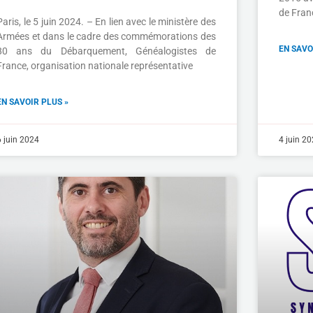
de Fran
Paris, le 5 juin 2024. – En lien avec le ministère des
Armées et dans le cadre des commémorations des
EN SAVO
80 ans du Débarquement, Généalogistes de
France, organisation nationale représentative
EN SAVOIR PLUS »
6 juin 2024
4 juin 2