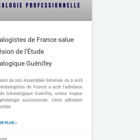
logistes de France salue
ésion de l’Étude
alogique Guénifey
asion de son Assemblée Générale du 6 avril
énéalogistes de France a acté l’adhésion
ude Généalogique Guénifey, acteur majeur
énéalogie successorale. Cette adhésion
oumise
IR PLUS »
2023