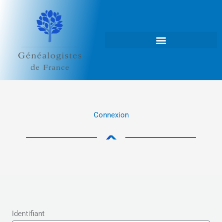
Aller
au
contenu
Connexion
Identifiant