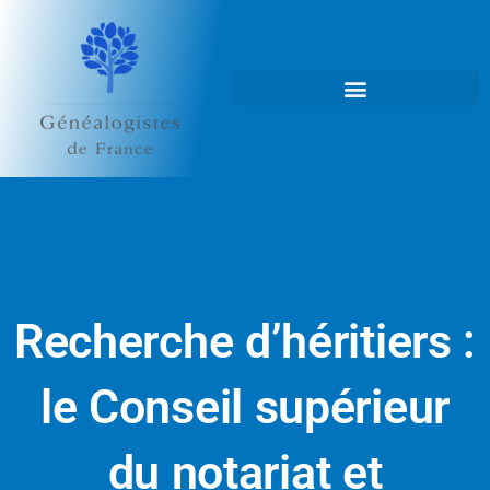
Aller
au
contenu
Recherche d’héritiers :
le Conseil supérieur
du notariat et