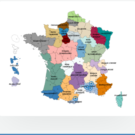
Fiche Vaucluse
Fiche Gard
Fiche Bouche-du-Rhône
Fiche Pyrénées orientales