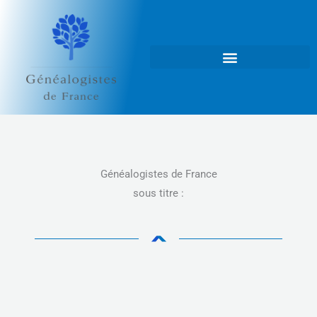
Aller
au
contenu
Généalogistes de France
sous titre :